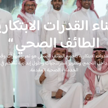
ناء القدرات الابتكا
الطائف الصحي “
قدرات الابتكارية بتجمع الطائف الصحي هو تعزيز مهارات وق
كار داخل التجمع، وتطوير استراتيجيات وحلول إبداعية تُساهم 
الخدمات الصحية المقدمة.