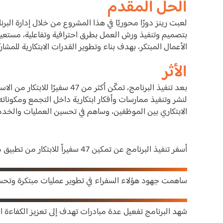
الحل المقدم
لعبت رينز دورًا محوريًا في هذا المشروع من خلال إدارة البر
بتصميم وتنفيذ ورش العمل بطرق احترافية وتفاعلية، مستعين
الأعمال المبتكر، بهدف بناء وتطوير القدرات الابتكارية للمشا
الأثر
بعد تنفيذ البرنامج، تمكّن أكثر 
لنشر وتنفيذ ممارسات وأفكار ابتكارية داخل التجمع ومكوناته
الابتكاري بين الموظفين، وساهم في تحسين العمليات والخد
أسفر تنفيذ البرنامج عن تمكين 47 سفيراً للابتكار من تطبيق مهاراتهم في بيئات العمل المختلفة
ساهمت جهود هؤلاء السفراء في تطوير عمليات مبتكرة وتح
شهد البرنامج تفعيل عدة مبادرات تهدف إلى تعزيز الكفاءة 