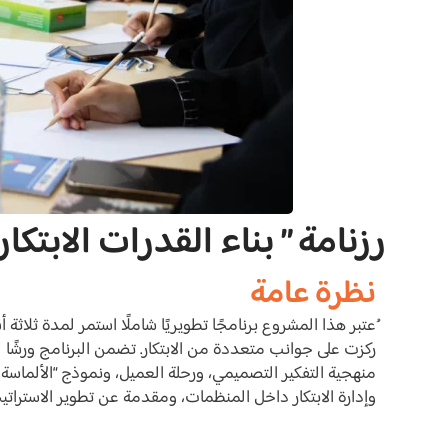
رزنامة ” بناء القدرات الابت
نظرة عامة
ُعتبر هذا المشروع برنامجًا تطويريًا شاملًا استمر لمدة ثلاث
ركزت على جوانب متعددة من الابتكار. تضمن البرنامج ورشًا لطر
منهجية التفكير التصميمي، ورحلة العميل، ونموذج “الألماسة ا
وإدارة الابتكار داخل المنظمات، ومقدمة عن تطوير الاستراتي