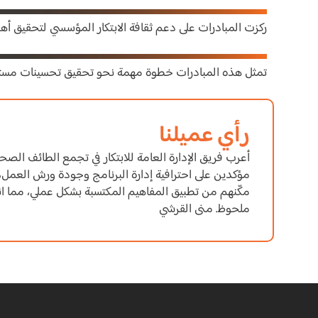
ركزت المبادرات على دعم ثقافة الابتكار المؤسسي لتحقيق أ
تمثل هذه المبادرات خطوة مهمة نحو تحقيق تحسينات مستدا
رأي عميلنا
أعرب فريق الإدارة العامة للابتكار في تجمع الطائف الص
مؤكدين على احترافية إدارة البرنامج وجودة ورش العمل، 
مكّنهم من تطبيق المفاهيم المكتسبة بشكل عملي، مما ا
ملحوظ. منى القرشي