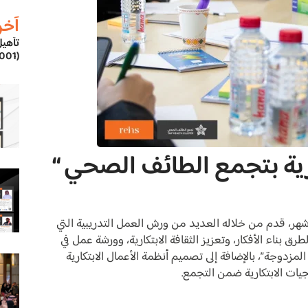
اَخر
تأهيل
(ISO-42001)
كارية بتجمع الطائف الصحي “
ة أشهر، قدم من خلاله العديد من ورش العمل التدريبية التي
ق بناء الأفكار، وتعزيز الثقافة الابتكارية، وورشة عمل في
لمزدوجة”، بالإضافة إلى تصميم أنظمة الأعمال الابتكارية
جيات الابتكارية ضمن التجمع.