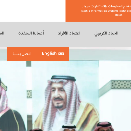
 نظم المعلومات وإلاستشارات – رينز
Nathiq Information Systems Technolo
Reins
الحياد الكربوني
اعتماد الأفراد
أعمالنا المنفذة
الم
English
اتصل بنـــــا