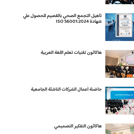
تأهيل التجمع الصحي بالقصيم للحصول علي
شهادة ISO 56001:2024
هاكاثون تقنيات تعلم اللغة العربية
حاضنة أعمال الشركات الناشئة الجامعية
هاكاثون التفكير التصميمي