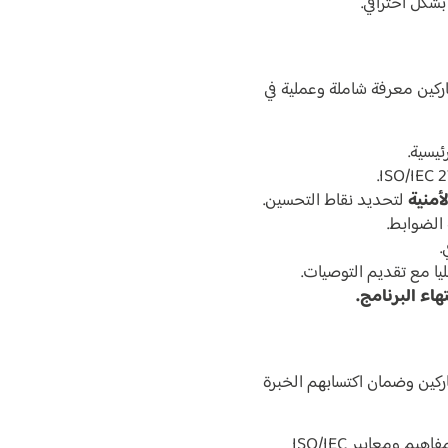
بشكل احترافي.
اركين معرفة شاملة وعملية في
يسية.
أمنية
لتحديد نقاط التحسين.
الضوابط.
.
يا مع تقديم التوصيات.
اء البرنامج.
اركين وضمان اكتسابهم الخبرة
بنسبة 30%، لقياس معرفة المشاركين بمفاهيم ومعايير ISO/IEC