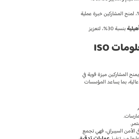
سبة 40%، لمنح المشاركين خبرة عملية
هيلية
بنسبة 30%، لتعزيز
أهمية شهادة مدقق أمن المعلومات ISO
منح المشاركين ميزة قوية في
عالية، بما يساعد المؤسسات
ارسات.
مر.
ي الأمن السيبراني، فهي تجمع
ليها من تنفيذ
عمليات تدقيق