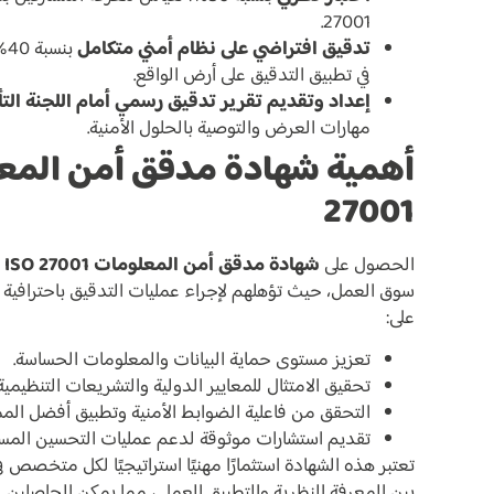
27001.
تدقيق افتراضي على نظام أمني متكامل
بن
في تطبيق التدقيق على أرض الواقع.
إعداد وتقديم تقرير تدقيق رسمي أمام اللجنة التأ
مهارات العرض والتوصية بالحلول الأمنية.
27001
الحصول على
شهادة مدقق أمن المعلومات ISO 27001
ي
سوق العمل، حيث تؤهلهم لإجراء عمليات التدقيق باحترافية 
على:
تعزيز مستوى حماية البيانات والمعلومات الحساسة.
تحقيق الامتثال للمعايير الدولية والتشريعات التنظيمية.
التحقق من فاعلية الضوابط الأمنية وتطبيق أفضل المم
تقديم استشارات موثوقة لدعم عمليات التحسين المست
تعتبر هذه الشهادة استثمارًا مهنيًا استراتيجيًا لكل متخصص ف
بين المعرفة النظرية والتطبيق العملي، مما يمكن الحاصلين ع