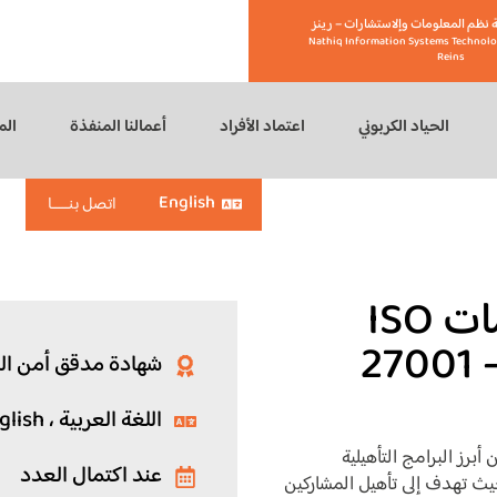
 نظم المعلومات وإلاستشارات – رينز
Nathiq Information Systems Technolo
Reins
الحياد الكربوني
اعتماد الأفراد
أعمالنا المنفذة
الم
English
اتصل بنـــــا
شهادة مدقق أمن المعلومات ISO
27001 –
شهادة مدقق أمن المعلوما
اللغة العربية ، English
برز البرامج التأهيلية
عند اكتمال العدد
ث تهدف إلى تأهيل المشاركين