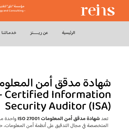
مؤسسة "نثق" لتقنية
gy and Consulting –
الرئيسية
عن ريــــــنز
خدمـاتنـا
 Certified Information
Security Auditor (ISA)
تعد
شهادة مدقق أمن المعلومات ISO 27001
واحدة من أ
المتخصصة في مجال التدقيق على أنظمة أمن المعلومات، حي