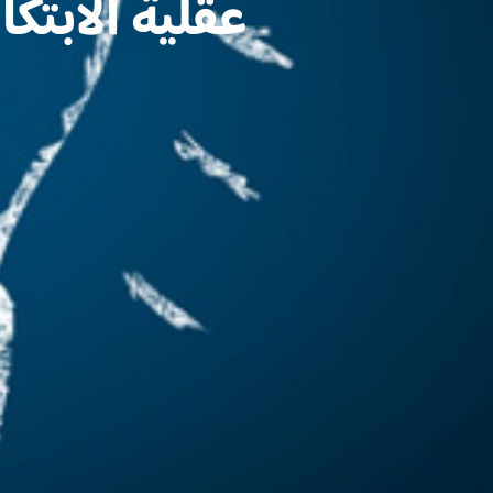
عقلية الابت