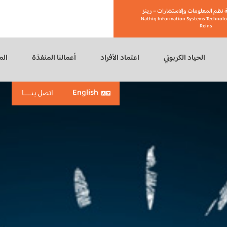
 نظم المعلومات وإلاستشارات – رينز
Nathiq Information Systems Technolo
Reins
الحياد الكربوني
اعتماد الأفراد
أعمالنا المنفذة
الم
English
اتصل بنـــــا