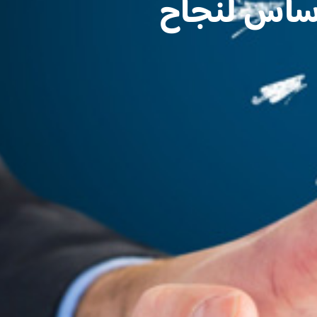
أساس لنجاح