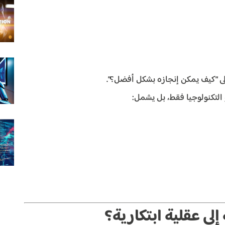
لى “كيف يمكن إنجازه بشكل أفضل؟”.
و التكنولوجيا فقط، بل يشمل:
لى عقلية ابتكارية؟