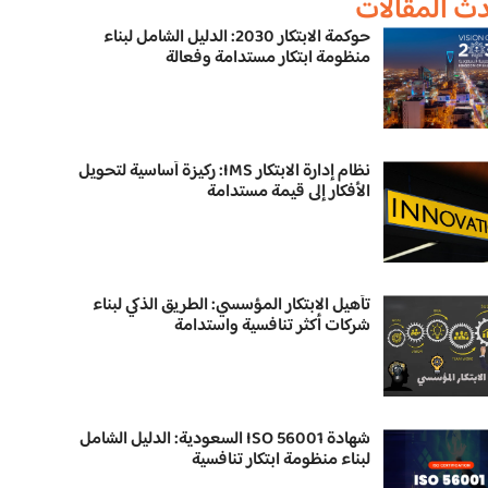
ث المقالات
حوكمة الابتكار 2030: الدليل الشامل لبناء
منظومة ابتكار مستدامة وفعالة
نظام إدارة الابتكار IMS: ركيزة أساسية لتحويل
الأفكار إلى قيمة مستدامة
تأهيل الابتكار المؤسسي: الطريق الذكي لبناء
شركات أكثر تنافسية واستدامة
شهادة ISO 56001 السعودية: الدليل الشامل
لبناء منظومة ابتكار تنافسية