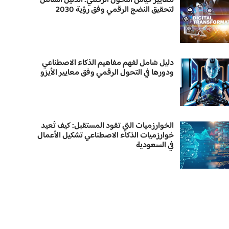
معايير قياس التحول الرقمي: الدليل الشامل
لتحقيق النضج الرقمي وفق رؤية 2030
دليل شامل لفهم مفاهيم الذكاء الاصطناعي
ودورها في التحول الرقمي وفق معايير الأيزو
الخوارزميات التي تقود المستقبل: كيف تُعيد
خوارزميات الذكاء الاصطناعي تشكيل الأعمال
في السعودية