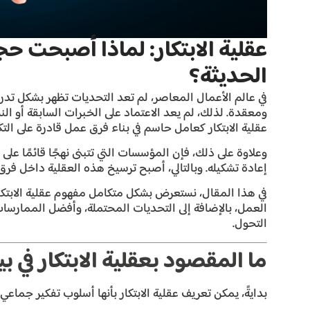
عقلية الابتكار: لماذا أصبحت ح
الحديثة؟
في عالم الأعمال المعاصر، لم تعد التحديات تظهر بشكل تدر
ومعقدة. لذلك، لم يعد الاعتماد على الخبرات السابقة أو الن
عقلية الابتكار كعامل حاسم في بناء فرق عمل قادرة على التك
وعلاوة على ذلك، فإن المؤسسات التي تتبنى نهجًا قائمًا على 
إعادة تشكيله. وبالتالي، أصبح ترسيخ هذه العقلية داخل فرق 
في هذا المقال، نستعرض بشكل متكامل مفهوم عقلية الابتكار،
التحول.
ما المقصود بعقلية الابتكار في ب
بدايةً، يمكن تعريف عقلية الابتكار بأنها أسلوب تفكير جماعي