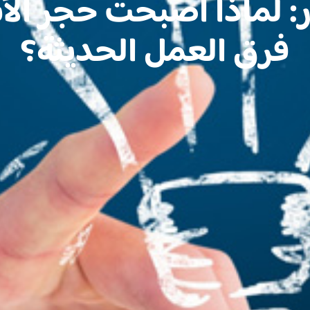
كار: لماذا أصبحت حجر ال
فرق العمل الحديثة؟