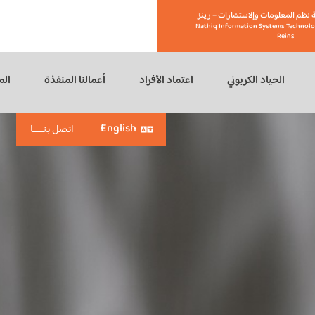
 نظم المعلومات وإلاستشارات – رينز
Nathiq Information Systems Technolo
Reins
الحياد الكربوني
اعتماد الأفراد
أعمالنا المنفذة
الم
English
اتصل بنـــــا