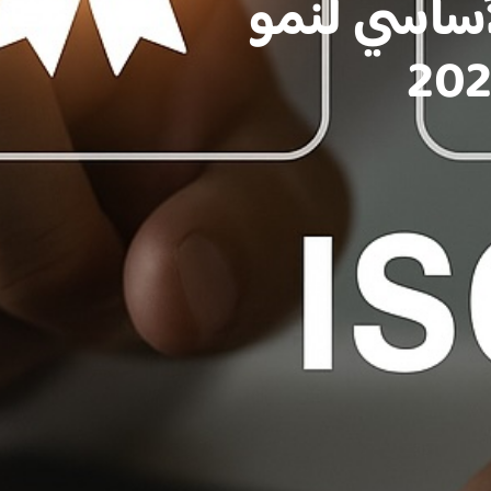
I: المحرك الأساسي لنمو