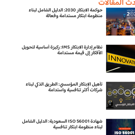
ث المقالات
حوكمة الابتكار 2030: الدليل الشامل لبناء
منظومة ابتكار مستدامة وفعالة
نظام إدارة الابتكار IMS: ركيزة أساسية لتحويل
الأفكار إلى قيمة مستدامة
تأهيل الابتكار المؤسسي: الطريق الذكي لبناء
شركات أكثر تنافسية واستدامة
شهادة ISO 56001 السعودية: الدليل الشامل
لبناء منظومة ابتكار تنافسية