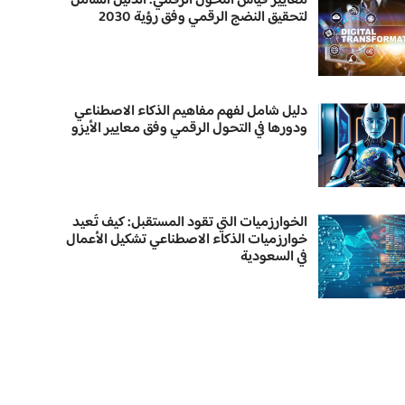
معايير قياس التحول الرقمي: الدليل الشامل
لتحقيق النضج الرقمي وفق رؤية 2030
دليل شامل لفهم مفاهيم الذكاء الاصطناعي
ودورها في التحول الرقمي وفق معايير الأيزو
الخوارزميات التي تقود المستقبل: كيف تُعيد
خوارزميات الذكاء الاصطناعي تشكيل الأعمال
في السعودية