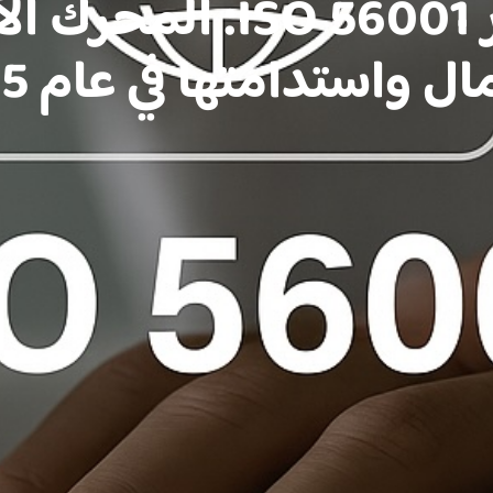
إدارة الابتكار SO 56001
ال واستدامتها في عام 2025